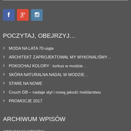
POCZYTAJ, OBEJRZYJ…
MODA NA LATA 70-siąte
ARCHITEKT ZAPROJEKTOWAŁ MY WYKONALIŚMY…
POKOCHAJ KOLORY : turkus w modzie…
SKÓRA NATURALNA NADAL W MODZIE…
STARE NA NOWE
Couch GB – nadaje styl i nową jakość meblarstwu
PROMOCJE 2017
ARCHIWUM WPISÓW