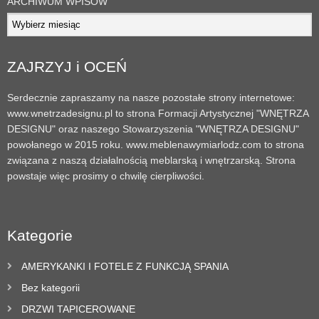
ARCHIWUM WPISÓW
ZAJRZYJ i OCEŃ
Serdecznie zapraszamy na nasze pozostałe strony internetowe:
www.wnetrzadesignu.pl to strona Formacji Artystycznej "WNĘTRZA
DESIGNU" oraz naszego Stowarzyszenia "WNĘTRZA DESIGNU"
powołanego w 2015 roku. www.meblenawymiarlodz.com to strona
związana z naszą działalnością meblarską i wnętrzarską. Strona
powstaje więc prosimy o chwilę cierpliwości.
Kategorie
AMERYKANKI I FOTELE Z FUNKCJĄ SPANIA
Bez kategorii
DRZWI TAPICEROWANE