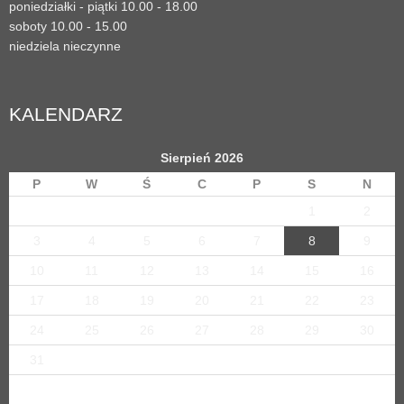
poniedziałki - piątki 10.00 - 18.00
soboty 10.00 - 15.00
niedziela nieczynne
KALENDARZ
Sierpień 2026
P
W
Ś
C
P
S
N
1
2
3
4
5
6
7
8
9
10
11
12
13
14
15
16
17
18
19
20
21
22
23
24
25
26
27
28
29
30
31
« sty