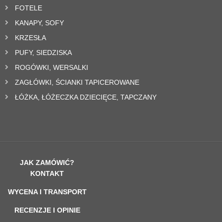
FOTELE
KANAPY, SOFY
KRZESŁA
PUFY, SIEDZISKA
ROGÓWKI, WERSALKI
ZAGŁÓWKI, ŚCIANKI TAPICEROWANE
ŁÓŻKA, ŁÓŻECZKA DZIECIĘCE, TAPCZANY
JAK ZAMÓWIĆ?
KONTAKT
WYCENA I TRANSPORT
RECENZJE I OPINIE