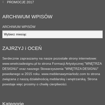
PROMOCJE 2017
ARCHIWUM WPISÓW
ARCHIWUM WPISÓW
ZAJRZYJ i OCEŃ
Serdecznie zapraszamy na nasze pozostałe strony internetowe:
www.wnetrzadesignu.pl to strona Formacji Artystycznej "WNĘTRZA
DESIGNU" oraz naszego Stowarzyszenia "WNĘTRZA DESIGNU"
powołanego w 2015 roku. www.meblenawymiarlodz.com to strona
związana z naszą działalnością meblarską i wnętrzarską. Strona
powstaje więc prosimy o chwilę cierpliwości.
Kategorie