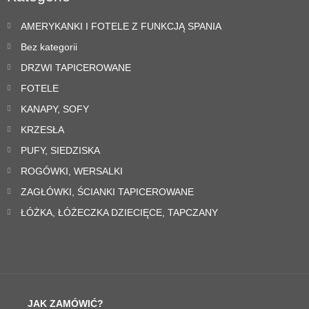
AMERYKANKI I FOTELE Z FUNKCJĄ SPANIA
Bez kategorii
DRZWI TAPICEROWANE
FOTELE
KANAPY, SOFY
KRZESŁA
PUFY, SIEDZISKA
ROGÓWKI, WERSALKI
ZAGŁÓWKI, ŚCIANKI TAPICEROWANE
ŁÓŻKA, ŁÓŻECZKA DZIECIĘCE, TAPCZANY
JAK ZAMÓWIĆ?