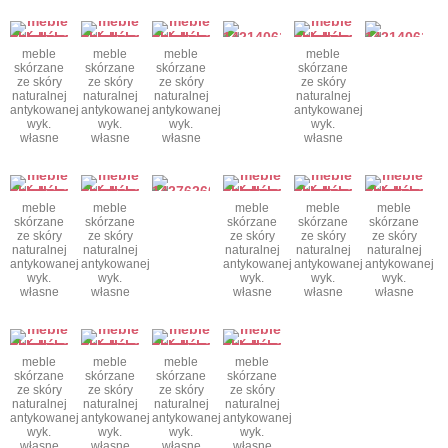
meble
meble
meble
meble
skórzane
skórzane
skórzane
skórzane
ze skóry
ze skóry
ze skóry
ze skóry
naturalnej
naturalnej
naturalnej
naturalnej
antykowanej
antykowanej
antykowanej
antykowanej
wyk.
wyk.
wyk.
wyk.
własne
własne
własne
własne
meble
meble
meble
meble
meble
skórzane
skórzane
skórzane
skórzane
skórzane
ze skóry
ze skóry
ze skóry
ze skóry
ze skóry
naturalnej
naturalnej
naturalnej
naturalnej
naturalnej
antykowanej
antykowanej
antykowanej
antykowanej
antykowanej
wyk.
wyk.
wyk.
wyk.
wyk.
własne
własne
własne
własne
własne
meble
meble
meble
meble
skórzane
skórzane
skórzane
skórzane
ze skóry
ze skóry
ze skóry
ze skóry
naturalnej
naturalnej
naturalnej
naturalnej
antykowanej
antykowanej
antykowanej
antykowanej
wyk.
wyk.
wyk.
wyk.
własne
własne
własne
własne